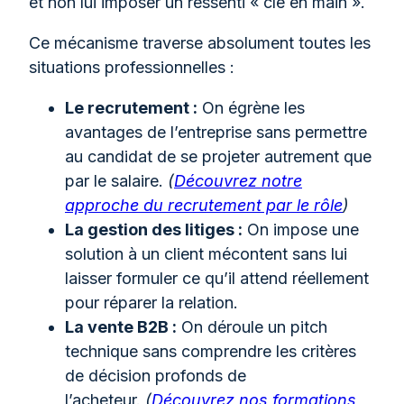
et non lui imposer un ressenti « clé en main ».
Ce mécanisme traverse absolument toutes les
situations professionnelles :
Le recrutement :
On égrène les
avantages de l’entreprise sans permettre
au candidat de se projeter autrement que
par le salaire.
(
Découvrez notre
approche du recrutement par le rôle
)
La gestion des litiges :
On impose une
solution à un client mécontent sans lui
laisser formuler ce qu’il attend réellement
pour réparer la relation.
La vente B2B :
On déroule un pitch
technique sans comprendre les critères
de décision profonds de
l’acheteur.
(
Découvrez nos formations