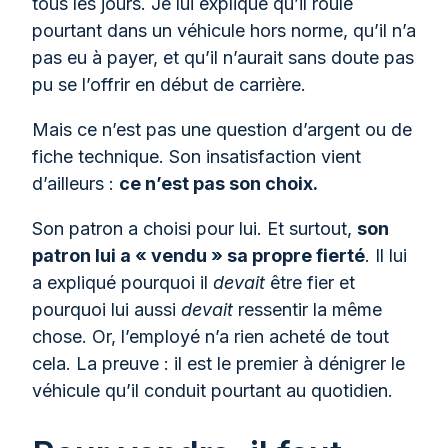
tous les jours. Je lui explique qu’il roule
pourtant dans un véhicule hors norme, qu’il n’a
pas eu à payer, et qu’il n’aurait sans doute pas
pu se l’offrir en début de carrière.
Mais ce n’est pas une question d’argent ou de
fiche technique. Son insatisfaction vient
d’ailleurs :
ce n’est pas son choix.
Son patron a choisi pour lui. Et surtout,
son
patron lui a « vendu » sa propre fierté
. Il lui
a expliqué pourquoi il
devait
être fier et
pourquoi lui aussi
devait
ressentir la même
chose. Or, l’employé n’a rien acheté de tout
cela. La preuve : il est le premier à dénigrer le
véhicule qu’il conduit pourtant au quotidien.