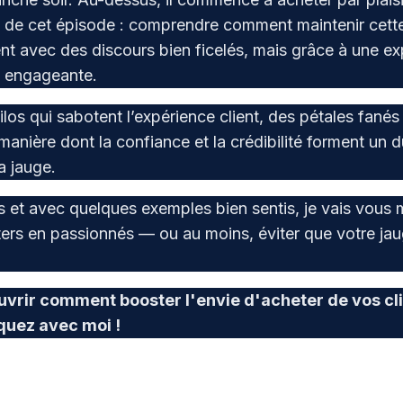
jeu de cet épisode : comprendre comment maintenir cet
t avec des discours bien ficelés, mais grâce à une ex
t engageante.
los qui sabotent l’expérience client, des pétales fanés q
 manière dont la confiance et la crédibilité forment un 
a jauge.
s et avec quelques exemples bien sentis, je vais vou
ters en passionnés — ou au moins, éviter que votre ja
ouvrir comment booster l'envie d'acheter de vos cl
quez avec moi !