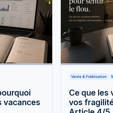
Vente & Fidélisation
pourquoi
Ce que les 
es vacances
vos fragili
Article 4/5 