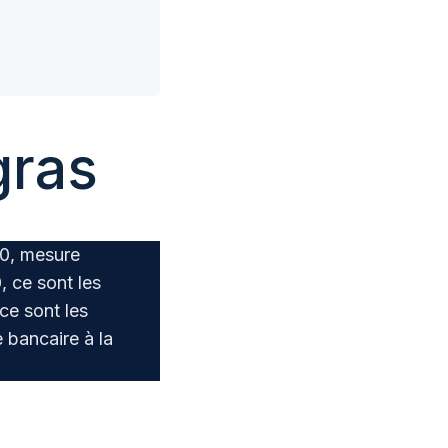
gras
60, mesure
, ce sont les
ce sont les
 bancaire à la