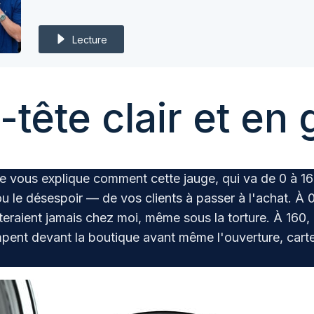
Lecture
tête clair et en 
je vous explique comment cette jauge, qui va de 0 à 1
 le désespoir — de vos clients à passer à l'achat. À 0
teraient jamais chez moi, même sous la torture. À 160, 
pent devant la boutique avant même l'ouverture, carte