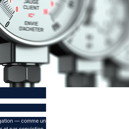
bligation — comme un
 et par conviction.